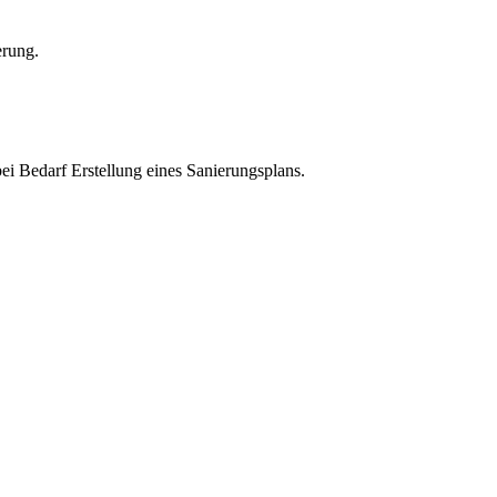
erung.
i Bedarf Erstellung eines Sanierungsplans.