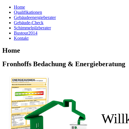
Home
Qualifikationen
Gebäudeenergieberater
Gebäude-Check
Schimmelpilzberater
Bustour2014
Kontakt
Home
Fronhoffs Bedachung & Energieberatung
Wil