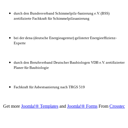
durch den Bundesverband Schimmelpilz-Sanierung e.V. (BSS)
zertifizierte Fachkraft für Schimmelpilzsanierung
bei der dena (deutsche Energieagentur) gelisteter Energieeffizienz-
Experte
durch den Berufsverband Deutscher Baubiologen VDB e.V. zertifizierter
Planer für Baubiologie
Fachkraft für Asbestsanierung nach TRGS 519
Get more
Joomla!® Templates
and
Joomla!® Forms
From
Crosstec